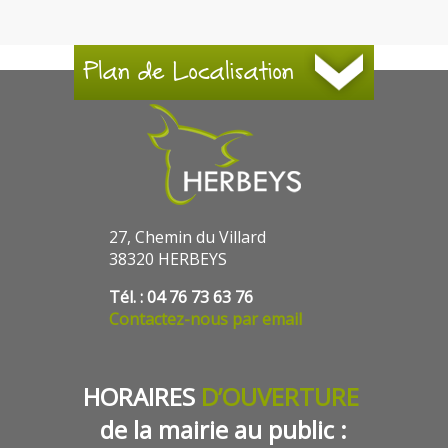
Plan de Localisation
27, Chemin du Villard
38320 HERBEYS
Tél. : 04 76 73 63 76
Contactez-nous par email
HORAIRES
D’OUVERTURE
de la mairie au public :