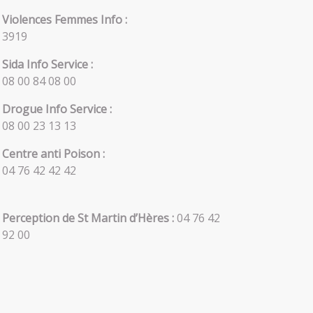
Violences Femmes Info :
3919
Sida Info Service :
08 00 84 08 00
Drogue Info Service :
08 00 23 13 13
Centre anti Poison :
04 76 42 42 42
Perception de St Martin d’Hères :
04 76 42
92 00