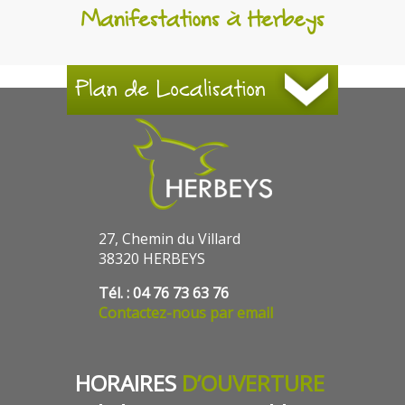
Manifestations à Herbeys
Plan de Localisation
27, Chemin du Villard
38320 HERBEYS
Tél. : 04 76 73 63 76
Contactez-nous par email
HORAIRES
D’OUVERTURE