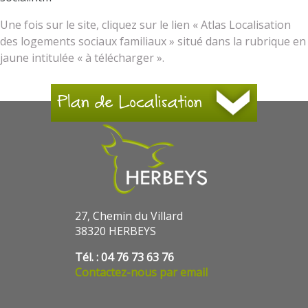
Une fois sur le site, cliquez sur le lien « Atlas Localisation
des logements sociaux familiaux » situé dans la rubrique en
jaune intitulée « à télécharger ».
Plan de Localisation
27, Chemin du Villard
38320 HERBEYS
Tél. : 04 76 73 63 76
Contactez-nous par email